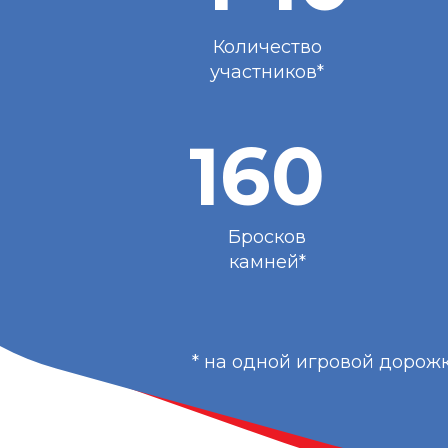
Количество
участников*
160
Бросков
камней*
* на одной игровой дорож