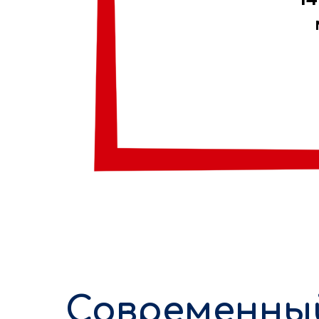
Современны