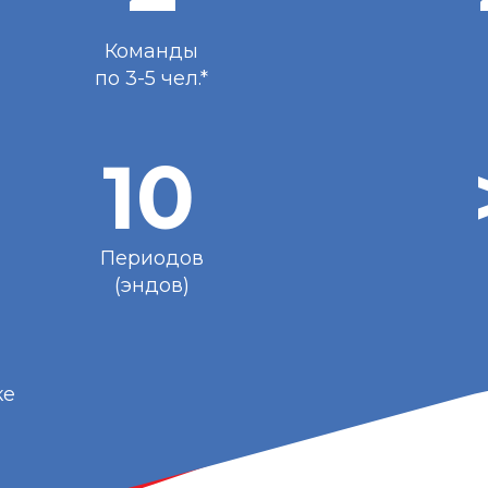
Команды
по 3-5 чел.*
10
Периодов
(эндов)
ке