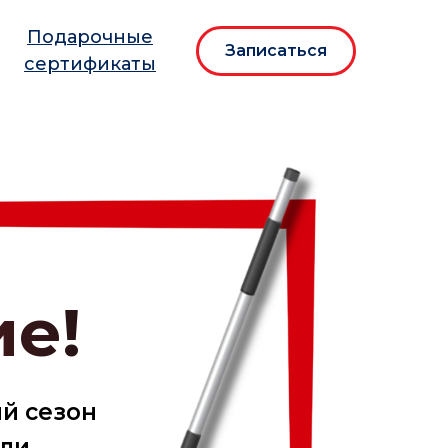
Подарочные
Записаться
сертификаты
е!
ый сезон
или