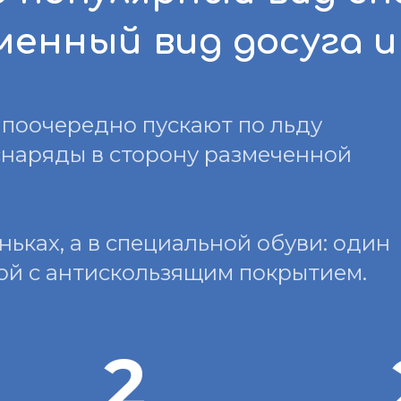
енный вид досуга и
 поочередно пускают по льду
наряды в сторону размеченной
ньках, а в специальной обуви: один
ой с антискользящим покрытием.
2