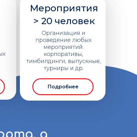
Мероприятия
> 20 человек
Организация и
проведение любых
мероприятий:
ых
корпоративы,
тимбилдинги, выпускные,
турниры и др.
Подробнее
орта, а