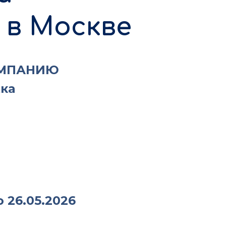
 в Москве
ОМПАНИЮ
жка
 26.05.2026