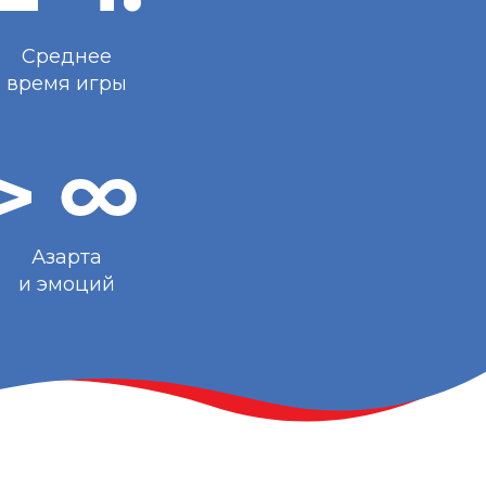
Среднее
время игры
>
Азарта
и эмоций