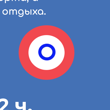
 отдыха.
2 ч.