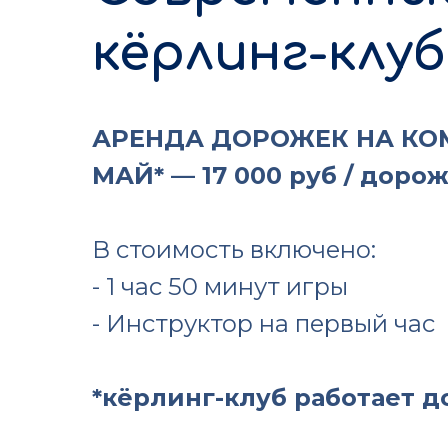
кёрлинг-клуб
АРЕНДА ДОРОЖЕК НА К
МАЙ* — 17 000 руб / доро
В стоимость включено:
- 1 час 50 минут игры
- Инструктор на первый час
*кёрлинг-клуб работает до