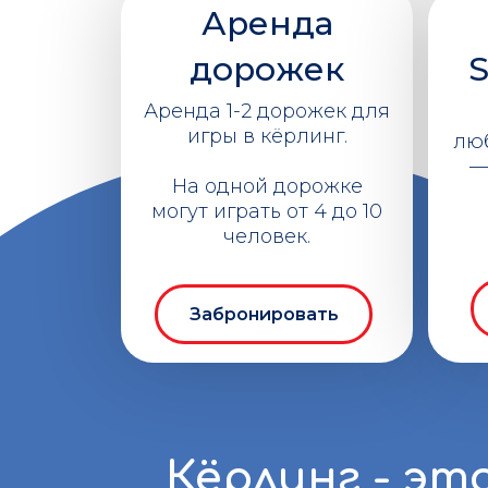
Аренда
дорожек
S
Аренда 1-2 дорожек для
игры в кёрлинг.
лю
—
На одной дорожке
могут играть от 4 до 10
человек.
Забронировать
Кёрлинг - эт